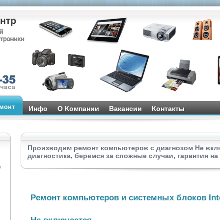
монт
Инфо
О Компании
Вакансии
Контакты
теры
Не включается
Производим ремонт компьютеров с диагнозом Не вкл
диагностика, беремся за сложные случаи, гарантия на
o
Ремонт компьютеров и системных блоков Int