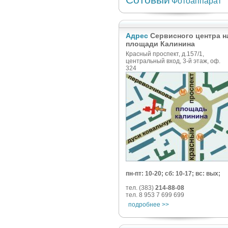
Фотоаппарат
Адрес
Сервисного центра н
площади Калинина
Красный проспект, д.157/1,
центральный вход, 3-й этаж, оф.
324
пн-пт: 10-20; сб: 10-17; вс: вых;
тел. (383)
214-88-08
тел. 8 953 7 699 699
подробнее >>