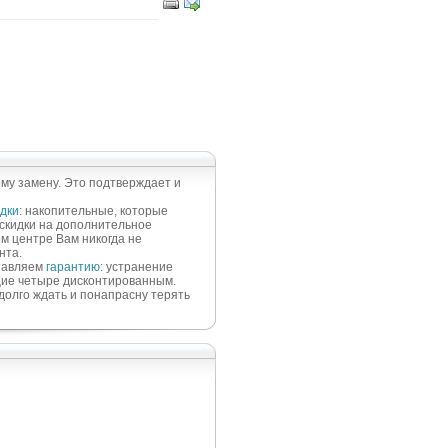
му замену. Это подтверждает и
дки
: накопительные, которые
 скидки на дополнительное
 центре Вам никогда не
нта.
ставляем
гарантию
: устранение
щие четыре дисконтированным.
долго ждать и понапрасну терять