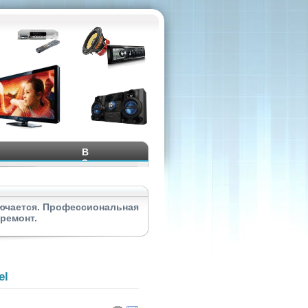
В
Закладки
ючается. Профессиональная
 ремонт.
el