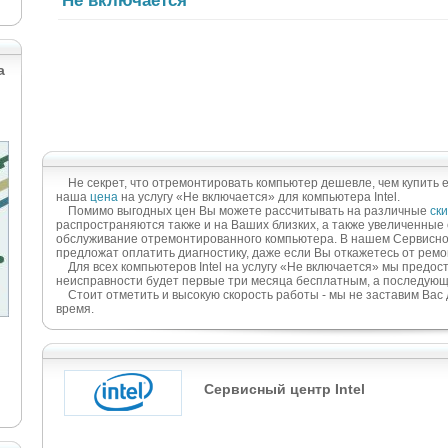
Не включается
а
Не секрет, что отремонтировать компьютер дешевле, чем купить е
наша
цена
на услугу «Не включается» для компьютера Intel.
Помимо выгодных цен Вы можете рассчитывать на различные
ски
распространяются также и на Ваших близких, а также увеличенные
обслуживание отремонтированного компьютера. В нашем Сервисном
предложат оплатить диагностику, даже если Вы откажетесь от ремо
Для всех компьютеров Intel на услугу «Не включается» мы предо
неисправности будет первые три месяца бесплатным, а последую
Стоит отметить и высокую скорость работы - мы не заставим Вас 
время.
Сервисный центр Intel