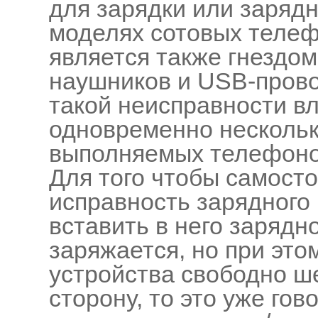
для зарядки или заряд
моделях сотовых телеф
является также гнездо
наушников и USB-прово
такой неисправности в
одновременно нескольк
выполняемых телефоно
Для того чтобы самост
исправность зарядного
вставить в него зарядн
заряжается, но при это
устройства свободно ш
сторону, то это уже гов