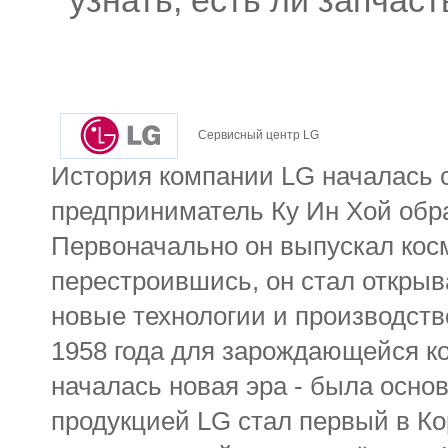
узнать, есть ли запчаст
Сервисный центр LG
История компании LG началась с 
предприниматель Ку Ин Хой обр
Первоначально он выпускал кос
перестроившись, он стал откры
новые технологии и производств
1958 года для зарождающейся к
началась новая эра - была осно
продукцией LG стал первый в Кор