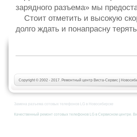
зарядного разъема» мы предос
Стоит отметить и высокую скор
долго ждать и понапрасну терять
Copyright © 2002 - 2017. Ремонтный центр Виста-Сервис | Новосиб
Замена разъема сотовых телефонов LG в Новосибирске
Качественный ремонт сотовых телефонов LG в Сервисном центре. Вист