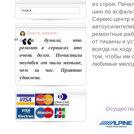
из строя. Печа
шин по асфальт
Сервис-центр к
автоусилителе
Ольга, клиент:
ремонтные рабо
сегда думала, что
В
от тишины и ус
ремонт в сервисах это
всегда на ходу
очень долго. Почистили
том, чтобы им 
ноутбук от пыли меньше,
любимые мелод
чем за час. Приятно
удивлена.
Осуществл