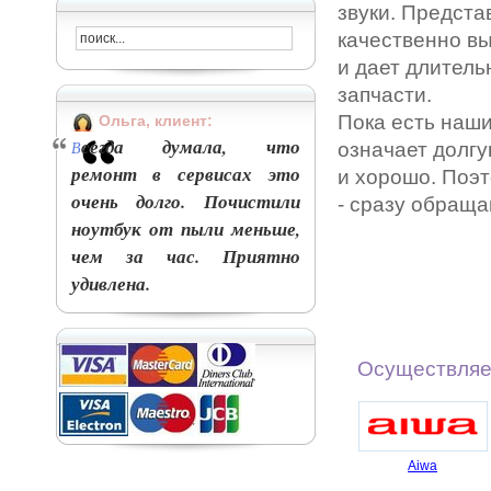
звуки. Предста
качественно вы
и дает длител
запчасти.
Пока есть наши
Ольга, клиент:
сегда думала, что
В
означает долгу
ремонт в сервисах это
и хорошо. Поэт
очень долго. Почистили
- сразу обраща
ноутбук от пыли меньше,
чем за час. Приятно
удивлена.
Осуществляе
Aiwa