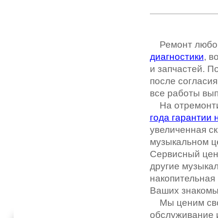
Ремонт любо
диагностики
, в
и запчастей. 
после согласия
все работы вы
На отремонти
года гарантии 
увеличенная ск
музыкальном це
Сервисный цен
другие музыкал
накопительная 
Ваших знакомы
Мы ценим свои
обслуживание и