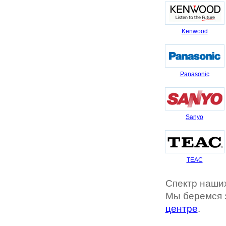
Kenwood
Panasonic
Sanyo
TEAC
Спектр наших
Мы беремся 
центре
.