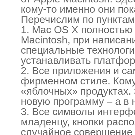
кому-то именно они пок
Перечислим по пунктам,
1. Mac OS X полностью
Macintosh, при написа
специальные технологи
устанавливать платфор
2. Все приложения и с
фирменном стиле. Кому
«яблочных» продуктах.
новую программу – а в 
3. Все символы интерф
младенцу, кнопки расп
случайное совершение 