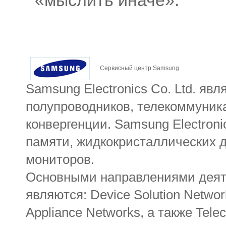
«мыслить иначе».
Сервисный центр Samsung
Samsung Electronics Co. Ltd. я
полупроводников, телекоммуник
конвергенции. Samsung Electron
памяти, жидкокристаллических 
мониторов.
Основными направлениями деяте
являются: Device Solution Networks
Appliance Networks, а также Tele