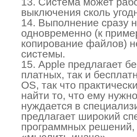
13. Система может рабо
выключения сколь угодн
14. Выполнение сразу 
одновременно (к приме
копирование файлов) н
системы.
15. Apple предлагает б
платных, так и беспла
ОS, так что практическ
найти то, что ему нужно
нуждается в специализ
предлагает широкий сп
программных решений,