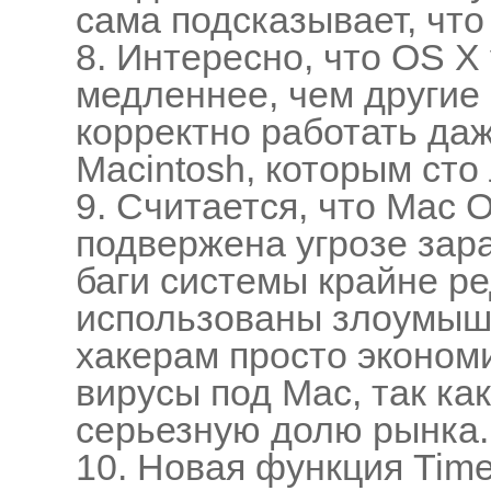
сама подсказывает, что
8. Интересно, что OS X
медленнее, чем другие
корректно работать да
Macintosh, которым сто 
9. Считается, что Mac 
подвержена угрозе зара
баги системы крайне ре
использованы злоумышл
хакерам просто экономи
вирусы под Mac, так ка
серьезную долю рынка.
10. Новая функция Tim