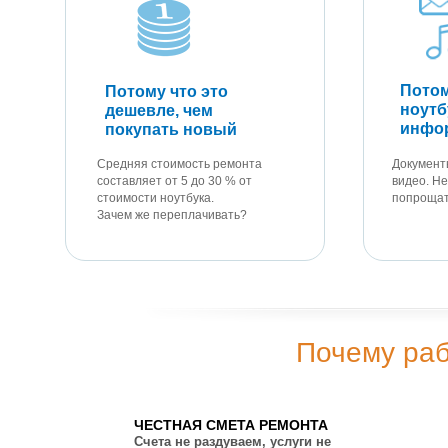
Потом
Потому что это
ноутб
дешевле, чем
инфо
покупать новый
Средняя стоимость ремонта
Документ
составляет от 5 до 30 % от
видео. Не
стоимости ноутбука.
попрощат
Зачем же переплачивать?
Почему раб
ЧЕСТНАЯ СМЕТА РЕМОНТА
Счета не раздуваем, услуги не