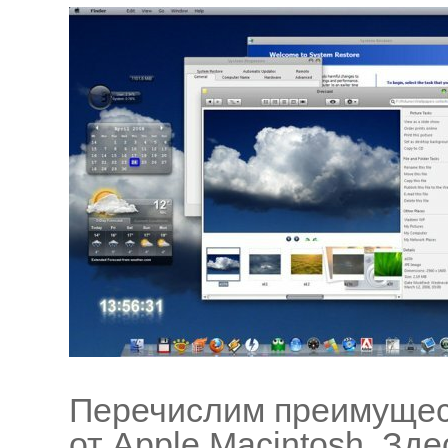
Перечислим преимущес
от Apple Macintosh. Зде