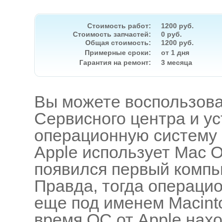
Стоимость работ:
1200 руб.
Стоимость запчастей:
0 руб.
Общая стоимость:
1200 руб.
Примерные сроки:
от 1 дня
Гарантия на ремонт:
3 месяца
Вы можете воспользова
Сервисного центра и ус
операционную систему 
Apple использует Mac O
появился первый компью
Правда, тогда операци
еще под именем Macinto
время ОС от Apple нах