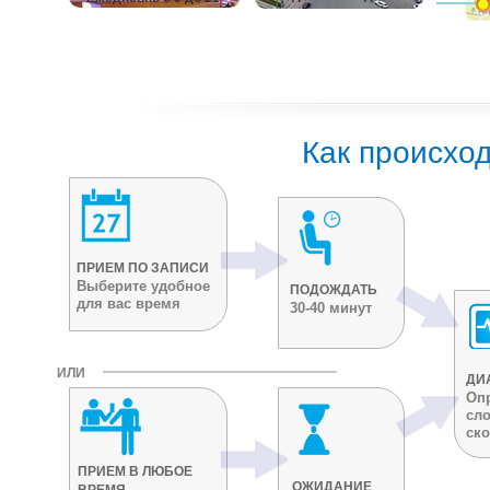
Как происхо
ПРИЕМ ПО ЗАПИСИ
Выберите удобное
ПОДОЖДАТЬ
для вас время
30-40 минут
ИЛИ
ДИ
Опр
сл
ско
ПРИЕМ В ЛЮБОЕ
ОЖИДАНИЕ