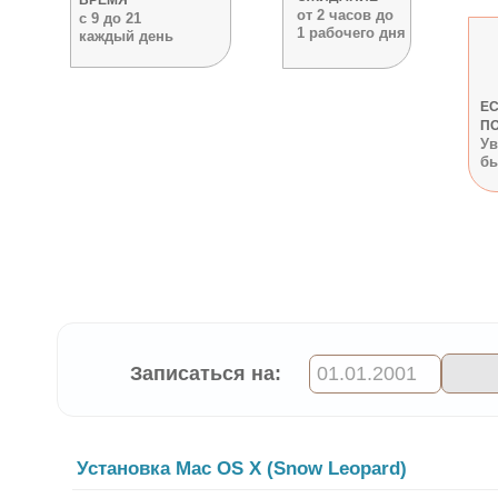
ВРЕМЯ
от 2 часов до
с 9 до 21
1 рабочего дня
каждый день
ЕС
П
Ув
бы
Записаться на:
Установка Mac OS Х (Snow Leopard)