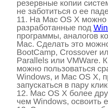
резервные копии систем
не заботиться о ее пад
11. На Mac OS X можно 
разработанные под
Win
программы, аналогов к
Mac. Сделать это можно
BootCamp, Crossover и
Parallels или VMWare. К
можно пользоваться ср
Windows, и Mac OS X, п
запускаться в пару клик
12. Mac OS X более др
чем Windows, освоить 