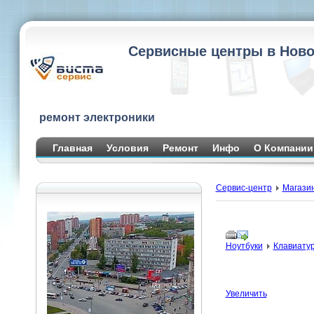
Сервисные центры в Ново
ремонт электроники
Главная
Условия
Ремонт
Инфо
О Компании
Сервис-центр
Магази
Ноутбуки
Клавиату
Увеличить