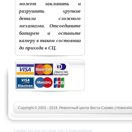
может заклинить и
разрушить хрупкие
детали сложного
механизма. Отсоедините
батарею и оставьте
камеру в таком состоянии
до прихода в СЦ.
Copyright © 2002 - 2018. Ремонтный центр Виста-Сервис | Новосиб
Клавиатура для ноутбука Asus в Новосибирске