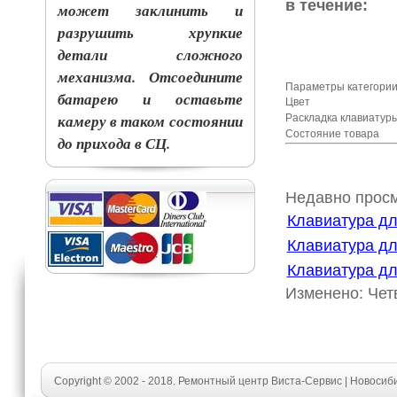
в течение:
может заклинить и
разрушить хрупкие
детали сложного
механизма. Отсоедините
Параметры категории
батарею и оставьте
Цвет
камеру в таком состоянии
Раскладка клавиату
Состояние товара
до прихода в СЦ.
Недавно прос
Клавиатура дл
Клавиатура дл
Клавиатура д
Изменено: Четв
Copyright © 2002 - 2018. Ремонтный центр Виста-Сервис | Новосиб