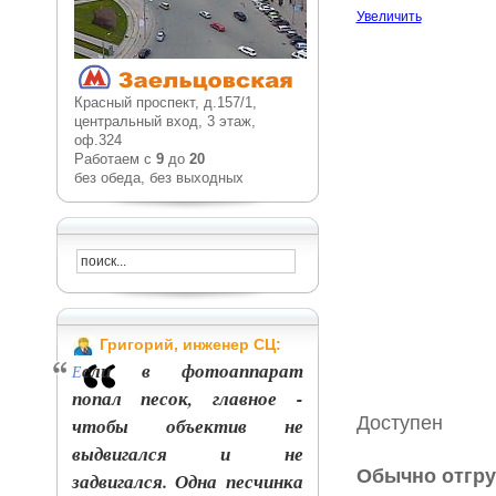
Увеличить
Красный проспект, д.157/1,
центральный вход, 3 этаж,
оф.324
Работаем с
9
до
20
без обеда, без выходных
Григорий, инженер СЦ:
сли в фотоаппарат
Е
попал песок, главное -
Доступен
чтобы объектив не
выдвигался и не
Обычно отгру
задвигался. Одна песчинка