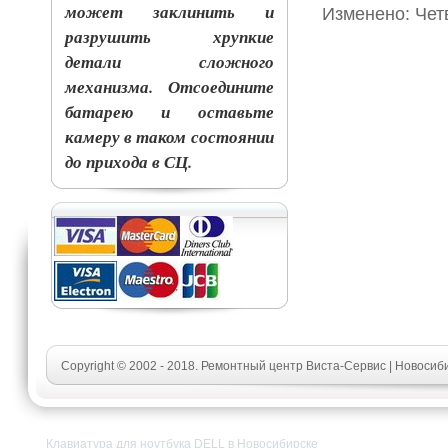
может заклинить и
Изменено: Четв
разрушить хрупкие
детали сложного
механизма. Отсоедините
батарею и оставьте
камеру в таком состоянии
до прихода в СЦ.
Copyright © 2002 - 2018. Ремонтный центр Виста-Сервис | Новосиб
Клавиатура для ноутбука DELL в Новосибирске