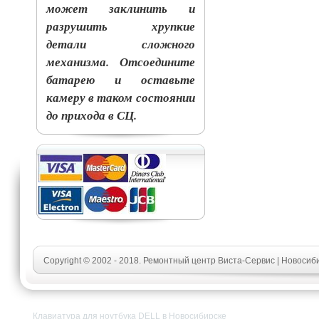
может заклинить и
разрушить хрупкие
детали сложного
механизма. Отсоедините
батарею и оставьте
камеру в таком состоянии
до прихода в СЦ.
Copyright © 2002 - 2018. Ремонтный центр Виста-Сервис | Новосиб
Клавиатура для ноутбука DELL в Новосибирске