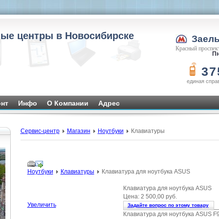
ые центры в Новосибирске
Заел
Красный проспект
Пн
37
единая спра
нт
Инфо
О Компании
Адрес
Сервис-центр
Магазин
Ноутбуки
Клавиатуры
Ноутбуки
Клавиатуры
Клавиатура для ноутбука ASUS
Клавиатура для ноутбука ASUS
Цена:
2 500,00 руб.
Увеличить
Задайте вопрос по этому товару
Клавиатура для ноутбука ASUS F9, 