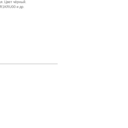
я. Цвет чёрный.
R1KRU00 и др.