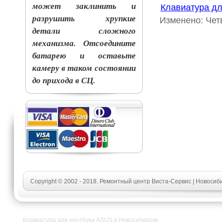
может заклинить и
Клавиатура дл
разрушить хрупкие
Изменено: Четв
детали сложного
механизма. Отсоедините
батарею и оставьте
камеру в таком состоянии
до прихода в СЦ.
Copyright © 2002 - 2018. Ремонтный центр Виста-Сервис | Новосиб
Клавиатура для ноутбука ASUS в Новосибирске