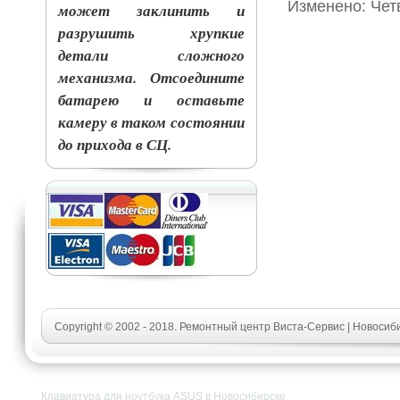
Изменено: Четв
может заклинить и
разрушить хрупкие
детали сложного
механизма. Отсоедините
батарею и оставьте
камеру в таком состоянии
до прихода в СЦ.
Copyright © 2002 - 2018. Ремонтный центр Виста-Сервис | Новосиб
Клавиатура для ноутбука ASUS в Новосибирске