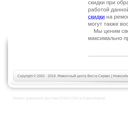
скидки при обр
работой данной
скидки
на ремон
могут также во
Мы ценим свои
максимально п
Copyright © 2002 - 2018. Ремонтный центр Виста-Сервис | Новоси
Ремонт домашней акустики DYNACORD в Новосибирске