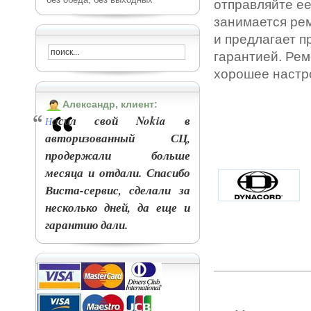
отправляйте ее
занимается
ре
и предлагает 
гарантией. Рем
хорошее настр
Александр, клиент:
осил свой Nokia в
Н
авторизованный СЦ,
продержали больше
месяца и отдали. Спасибо
Виста-сервис, сделали за
несколько дней, да еще и
гарантию дали.