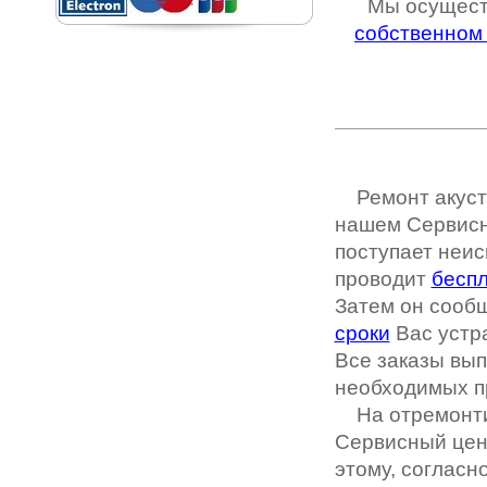
Мы осущест
собственном
Ремонт акус
нашем Сервисно
поступает неис
проводит
беспл
Затем он сооб
сроки
Вас устра
Все заказы вы
необходимых п
На отремонти
Сервисный цен
этому, согласн