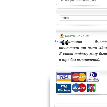
Костя, клиент:
остаточно быстр
Д
почистили от пыли Xbox
Я снова подолгу могу быт
в игре без выключений.