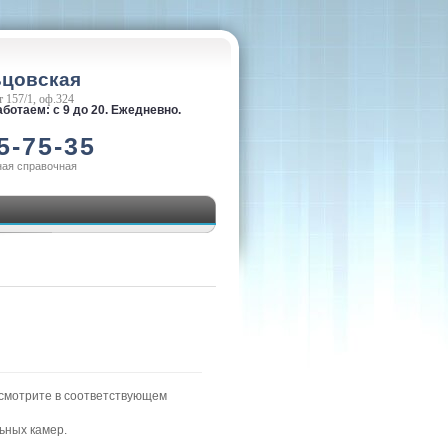
ьцовская
 157/1, оф.324
ботаем: с 9 до 20. Ежедневно.
5-75-35
ная справочная
смотрите в соответствующем
ьных камер.