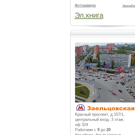
Фотокамера
Эквалайз
Эл.книга
Красный проспект, д.157/1,
центральный вход, 3 этаж,
оф.324
Работаем с
9
до
20
без обеда, без выходных