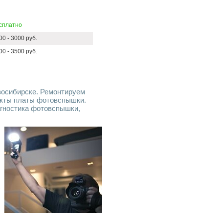
сплатно
00 - 3000 руб.
00 - 3500 руб.
осибирске. Ремонтируем
екты платы фотовспышки.
агностика фотовспышки,
е