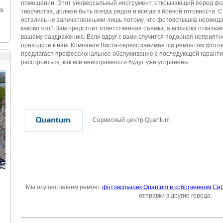
помещении. Этот универсальный инструмент, открывающий перед ф
ер
творчества, должен быть всегда рядом и всегда в боевой готовности. 
остались не запечатленными лишь потому, что фотовспышка неожида
каково это? Вам предстоит ответственная съемка, а вспышка отказыв
вашему раздражению. Если вдруг с вами случится подобная неприятно
приходите к нам. Компания Виста-сервис занимается
ремонтом фото
предлагает профессиональное обслуживание с последующей гарантие
расстроиться, как все неисправности будут уже устранены.
Сервисный центр Quantum
Мы осуществляем ремонт
фотовспышек Quantum в собственном Се
отправки в другие города.