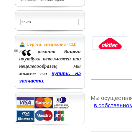
Сергей, специалист СЦ:
сли ремонт Вашего
Е
ноутбука невозможен или
нецелесообразен, мы
можем его
купить на
.
запчасти
Мы осуществл
в собственно