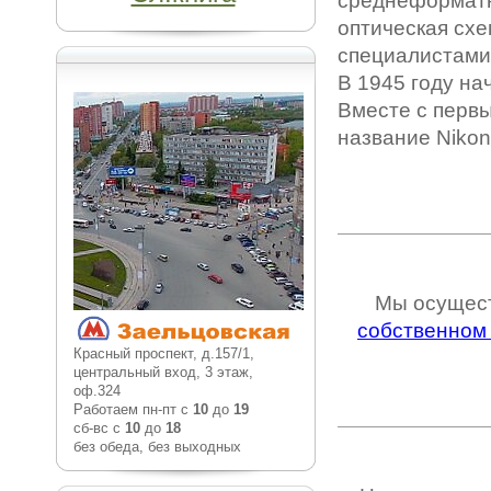
среднеформатн
оптическая схе
специалистами 
В 1945 году на
Вместе с перв
название Nikon
Мы осущес
собственном
Красный проспект, д.157/1,
центральный вход, 3 этаж,
оф.324
Работаем пн-пт с
10
до
19
сб-вс с
10
до
18
без обеда, без выходных