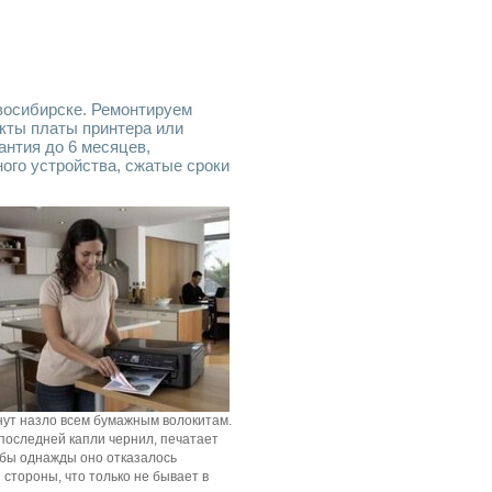
восибирске. Ремонтируем
кты платы принтера или
антия до 6 месяцев,
ого устройства, сжатые сроки
нут назло всем бумажным волокитам.
 последней капли чернил, печатает
тобы однажды оно отказалось
 стороны, что только не бывает в