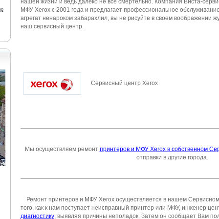
нашей жизни и ведь далеко не все смертельно. Компания Виста-серв
МФУ Xerox
с 2001 года и предлагает профессиональное обслуживание
ер
агрегат ненароком забарахлил, вы не рисуйте в своем воображении жу
наш сервисный центр.
Сервисный центр Xerox
Мы осуществляем ремонт
принтеров и МФУ Xerox в собственном Се
отправки в другие города.
Ремонт принтеров и МФУ Xerox
осуществляется в нашем Сервисном 
того, как к нам поступает неисправный принтер или МФУ, инженер це
диагностику
, выявляя причины неполадок. Затем он сообщает Вам п