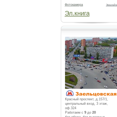
Фотокамера
Эквалайз
Эл.книга
Красный проспект, д.157/1,
центральный вход, 3 этаж,
оф.324
Работаем с
9
до
20
без обеда, без выходных