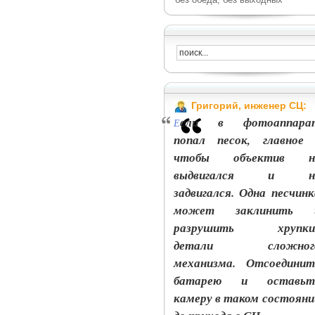
Григорий, инженер СЦ:
сли в фотоаппара
Е
попал песок, главное 
чтобы объектив н
выдвигался и н
задвигался. Одна песчинк
может заклинить 
разрушить хрупки
детали сложног
механизма. Отсоединит
батарею и оставьт
камеру в таком состояни