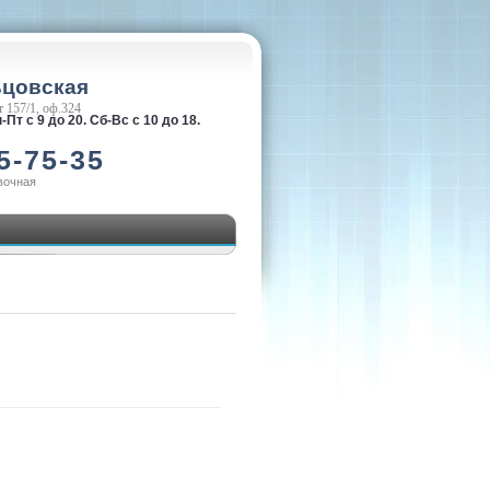
ьцовская
 157/1, оф.324
-Пт с 9 до 20. Сб-Вс с 10 до 18.
5-75-35
вочная