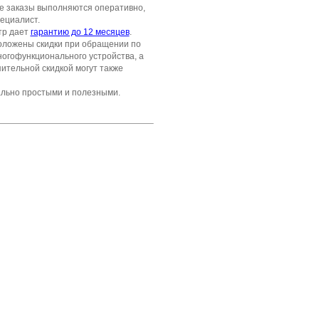
се заказы выполняются оперативно,
ециалист.
тр дает
гарантию до 12 месяцев
.
положены скидки при обращении по
ногофункционального устройства, а
ительной скидкой могут также
ально простыми и полезными.