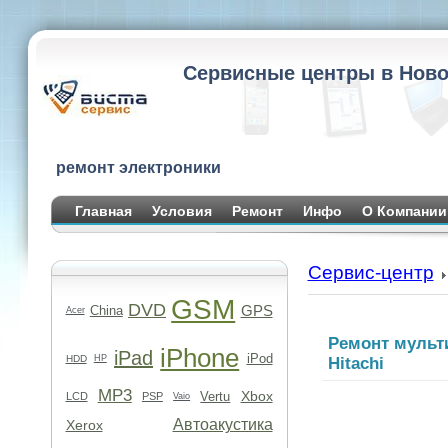
Сервисные центры в Ново
ремонт электроники
Главная
Условия
Ремонт
Инфо
О Компании
Сервис-центр
GSM
DVD
GPS
China
Acer
Ремонт мульт
iPhone
iPad
iPod
HDD
HP
Hitachi
MP3
Xbox
Vertu
LCD
PSP
Vaio
Автоакустика
Xerox