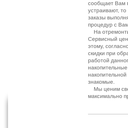
сообщает Вам
устраивают, то
заказы выполн
процедур с Вам
На отремонтир
Сервисный цен
этому, согласн
скидки при обр
работой данног
накопительны
накопительной 
знакомые.
Мы ценим свои
максимально п