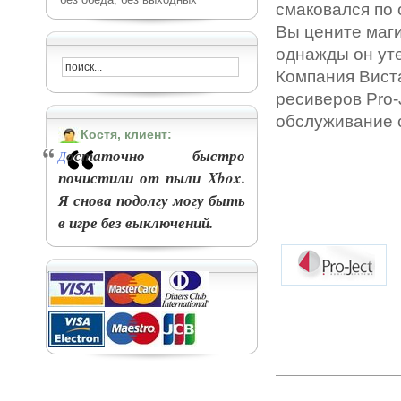
смаковался по 
Вы цените маги
однажды он уте
Компания Вист
ресиверов Pro-
обслуживание 
Костя, клиент:
остаточно быстро
Д
почистили от пыли Xbox.
Я снова подолгу могу быть
в игре без выключений.