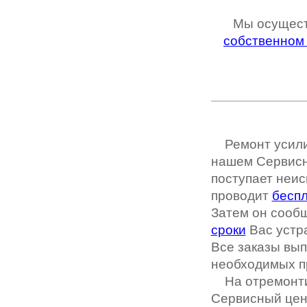
Мы осущес
собственном
Ремонт усили
нашем Сервисно
поступает неис
проводит
беспл
Затем он сооб
сроки
Вас устра
Все заказы вы
необходимых п
На отремонтир
Сервисный цен