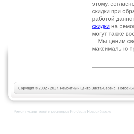
этому, согласн
скидки при обр
работой данног
скидки
на ремон
могут также во
Мы ценим свои
максимально п
Copyright © 2002 - 2017. Ремонтный центр Виста-Сервис | Новосиби
Ремонт усилителей и ресиверов Pro-Ject в Новосибирске