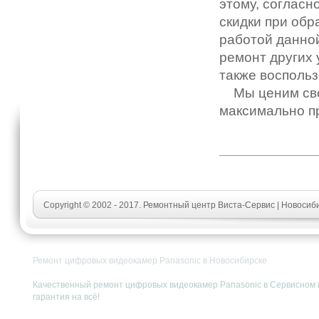
этому, согласн
скидки при обр
работой данно
ремонт других 
также воспольз
Мы ценим свои
максимально п
Copyright © 2002 - 2017. Ремонтный центр Виста-Сервис | Новоси
Ремонт цифровых видеокамер Panasonic в Новосибирске
Качественный ремонт цифровых видеокамер Panasonic в Сервисном це
гарантия на всё!