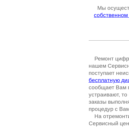
Мы осущест
собственном
Ремонт цифр
нашем Сервисно
поступает неи
бесплатную ди
сообщает Вам
устраивают, то
заказы выполн
процедур с Вам
На отремонти
Сервисный цен