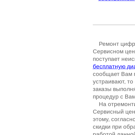
Ремонт цифр
Сервисном цент
поступает неи
бесплатную ди
сообщает Вам
устраивают, то
заказы выполн
процедур с Вам
На отремонти
Сервисный цен
этому, согласн
скидки при обр
работой данно