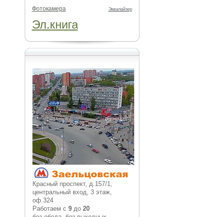
Фотокамера
Эквалайзер
Эл.книга
Красный проспект, д.157/1,
центральный вход, 3 этаж,
оф.324
Работаем с
9
до
20
без обеда, без выходных