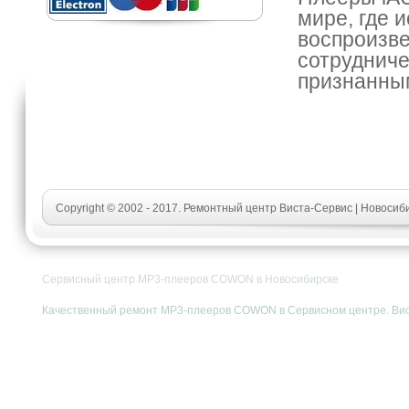
мире, где 
воспроизв
сотрудниче
признанным
Copyright © 2002 - 2017. Ремонтный центр Виста-Сервис | Новосиб
Сервисный центр MP3-плееров COWON в Новосибирске
Качественный ремонт MP3-плееров COWON в Сервисном центре. Виста-