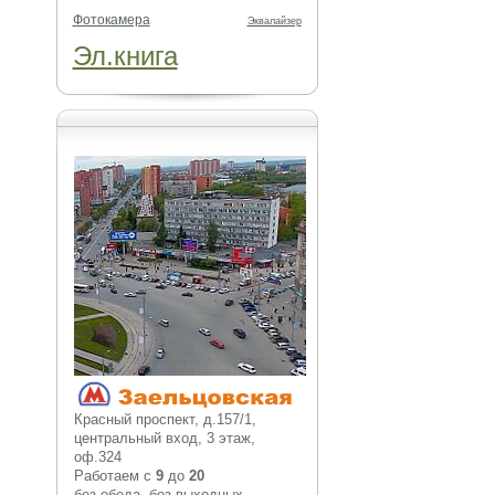
Фотокамера
Эквалайзер
Эл.книга
Красный проспект, д.157/1,
центральный вход, 3 этаж,
оф.324
Работаем с
9
до
20
без обеда, без выходных