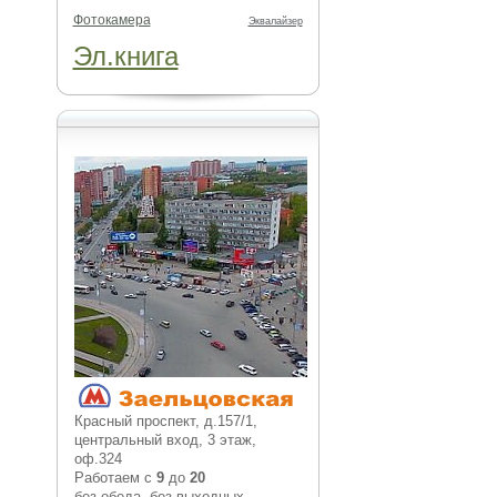
Фотокамера
Эквалайзер
Эл.книга
Красный проспект, д.157/1,
центральный вход, 3 этаж,
оф.324
Работаем с
9
до
20
без обеда, без выходных