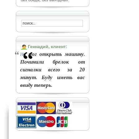
Геннадий, клиент:
е мог открыть машину.
Н
Починили брелок от
сигналки всего за 20
минут. Буду иметь вас
ввиду теперь.