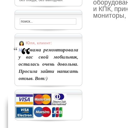
оборудован
и КПК, при
мониторы, 
Юля, клиент:
оя мама ремонтировала
М
у вас свой мобильник,
осталась очень довольна.
Просила зайти написать
отзыв. Вот:)