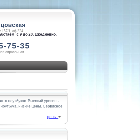
ьцовская
 157/1, оф.324
ботаем: с 9 до 20. Ежедневно.
5-75-35
ная справочная
нта ноутбуков. Высокий уровень
 ноутбукa, низкие цены. Сервисное
цены