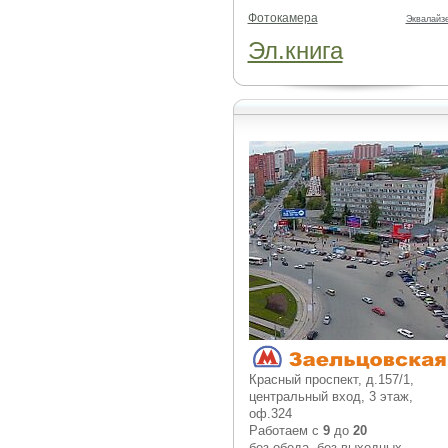
Фотокамера
Эквалайз
Эл.книга
Красный проспект, д.157/1,
центральный вход, 3 этаж,
оф.324
Работаем с
9
до
20
без обеда, без выходных