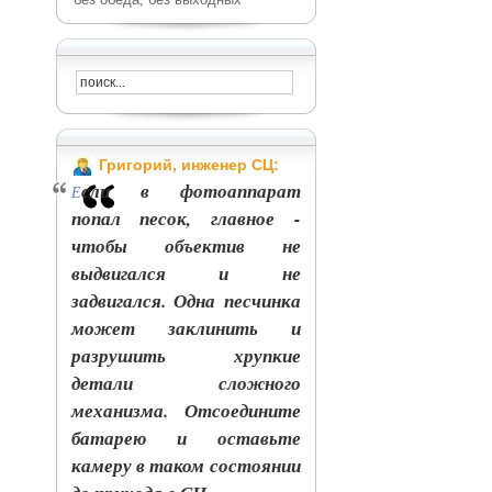
Григорий, инженер СЦ:
сли в фотоаппарат
Е
попал песок, главное -
чтобы объектив не
выдвигался и не
задвигался. Одна песчинка
может заклинить и
разрушить хрупкие
детали сложного
механизма. Отсоедините
батарею и оставьте
камеру в таком состоянии