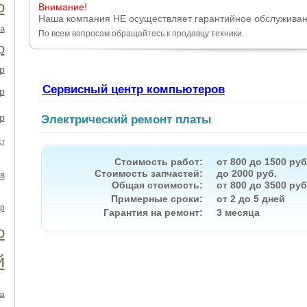
о
Внимание!
Наша компания НЕ осуществляет гарантийное обслуживан
а
По всем вопросам обращайтесь к продавцу техники.
р
р
Сервисный центр компьютеров
р
р
Электрический ремонт платы
ст
Стоимость работ:
от 800 до 1500 руб
Стоимость запчастей:
до 2000 руб.
в
Общая стоимость:
от 800 до 3500 руб
Примерные сроки:
от 2 до 5 дней
р
Гарантия на ремонт:
3 месяца
р
й
ка