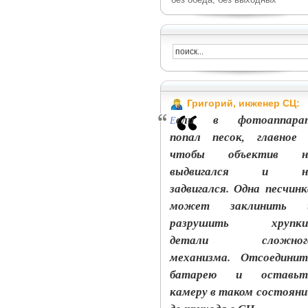
Григорий, инженер СЦ:
сли в фотоаппара
Е
попал песок, главное 
чтобы объектив н
выдвигался и н
задвигался. Одна песчинк
может заклинить 
разрушить хрупки
детали сложног
механизма. Отсоединит
батарею и оставьт
камеру в таком состояни