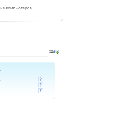
ие компьютеров.
.
.