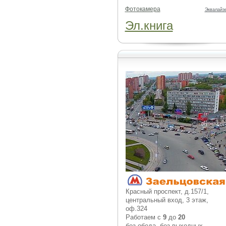
Фотокамера
Эквалайз
Эл.книга
Красный проспект, д.157/1,
центральный вход, 3 этаж,
оф.324
Работаем с
9
до
20
без обеда, без выходных