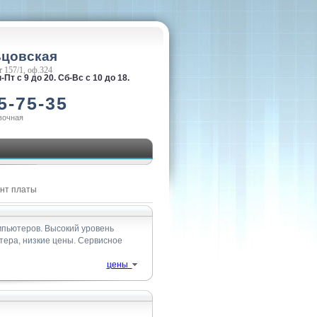
ьцовская
 157/1, оф.324
-Пт с 9 до 20. Сб-Вс с 10 до 18.
5-75-35
вочная
нт платы
мпьютеров. Высокий уровень
ютера, низкие цены. Сервисное
цены