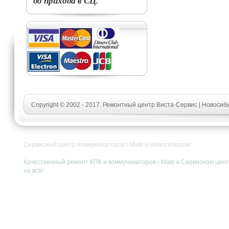
до прихода в СЦ.
Copyright © 2002 - 2017. Ремонтный центр Виста-Сервис | Новосиб
Сервисный центр коммуникаторов i-Mate в Новосибирске
Качественный ремонт КПК и коммуникаторов i-Mate в Сервисном центр
на всё!