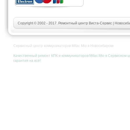
Copyright © 2002 - 2017. Ремонтный центр Виста-Сервис | Новосиб
Сервисный центр коммуникаторов Mitac Mio в Новосибирске
Качественный ремонт КПК и коммуникаторов Mitac Mio в Сервисном це
гарантия на всё!