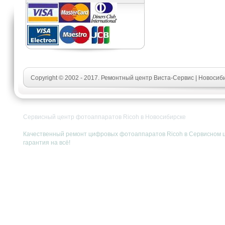
Copyright © 2002 - 2017. Ремонтный центр Виста-Сервис | Новосиб
Сервисный центр фотоаппаратов Ricoh в Новосибирске
Качественный ремонт цифровых фотоаппаратов Ricoh в Сервисном цен
гарантия на всё!