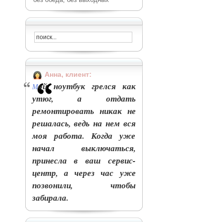
Анна, клиент:
ой ноутбук грелся как
М
утюг, а отдать
ремонтировать никак не
решалась, ведь на нем вся
моя работа. Когда уже
начал выключаться,
принесла в ваш сервис-
центр, а через час уже
позвонили, чтобы
забирала.