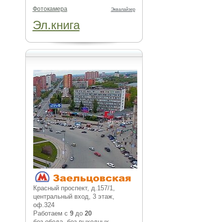
Фотокамера
Эквалайзер
Эл.книга
Красный проспект, д.157/1,
центральный вход, 3 этаж,
оф.324
Работаем с
9
до
20
без обеда, без выходных