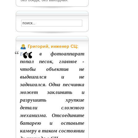
Григорий, инженер СЦ:
сли в фотоаппарат
Е
попал песок, главное -
чтобы объектив не
выдвигался и не
задвигался. Одна песчинка
может заклинить и
разрушить хрупкие
детали сложного
механизма. Отсоедините
батарею и оставьте
камеру в таком состоянии