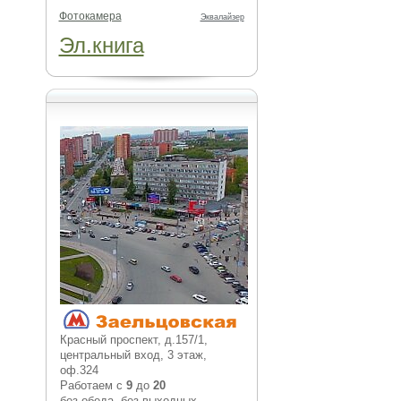
Фотокамера
Эквалайзер
Эл.книга
Красный проспект, д.157/1,
центральный вход, 3 этаж,
оф.324
Работаем с
9
до
20
без обеда, без выходных