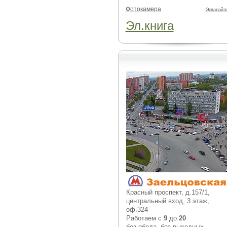
Фотокамера
Эквалайз
Эл.книга
Красный проспект, д.157/1,
центральный вход, 3 этаж,
оф.324
Работаем с
9
до
20
без обеда, без выходных