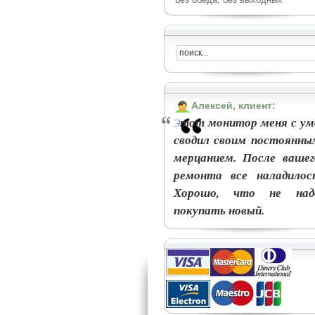
Алексей, клиент:
тот монитор меня с ум
Э
сводил своим постоянны
мерцанием. После вашег
ремонта все наладилось
Хорошо, что не над
покупать новый.