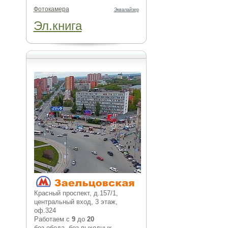
Фотокамера
Эквалайзер
Эл.книга
Красный проспект, д.157/1,
центральный вход, 3 этаж,
оф.324
Работаем с
9
до
20
без обеда, без выходных