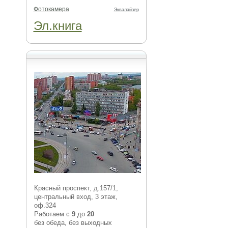
Фотокамера
Эквалайзер
Эл.книга
Красный проспект, д.157/1,
центральный вход, 3 этаж,
оф.324
Работаем с
9
до
20
без обеда, без выходных