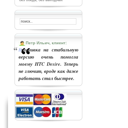
Петр Ильич, клиент:
рошивка на стабильную
П
версию очень помогла
моему HTC Desire. Теперь
не глючит, вроде как даже
работать стал быстрее.