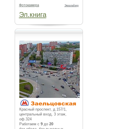
Фотокамера
Эквалайзер
Эл.книга
Красный проспект, д.157/1,
центральный вход, 3 этаж,
оф.324
Работаем с
9
до
20
без обеда, без выходных