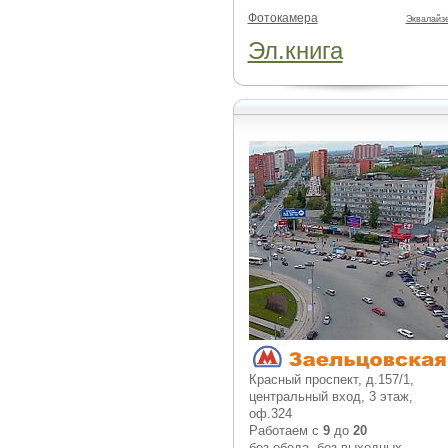
Фотокамера
Эквалайз
Эл.книга
Красный проспект, д.157/1,
центральный вход, 3 этаж,
оф.324
Работаем с
9
до
20
без обеда, без выходных