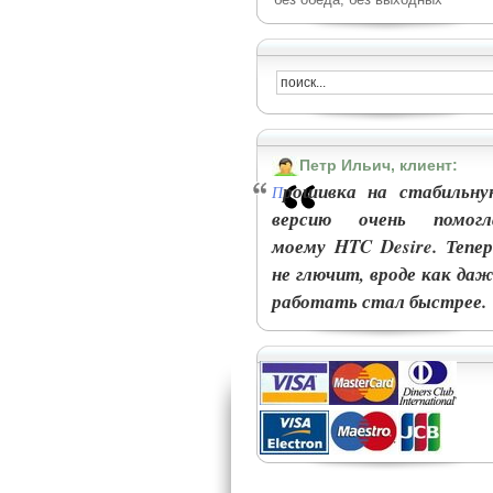
Петр Ильич, клиент:
рошивка на стабильну
П
версию очень помогл
моему HTC Desire. Тепер
не глючит, вроде как даж
работать стал быстрее.