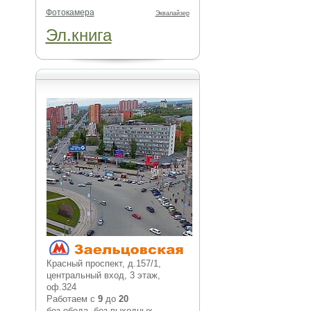
Фотокамера
Эквалайзер
Эл.книга
Красный проспект, д.157/1,
центральный вход, 3 этаж,
оф.324
Работаем с
9
до
20
без обеда, без выходных