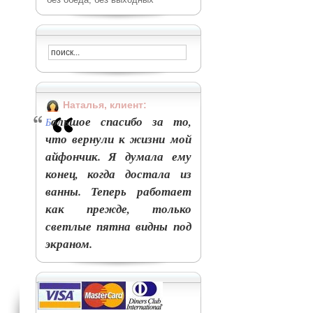
Наталья, клиент:
ольшое спасибо за то,
Б
что вернули к жизни мой
айфончик. Я думала ему
конец, когда достала из
ванны. Теперь работает
как прежде, только
светлые пятна видны под
экраном.