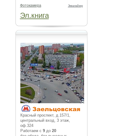
Фотокамера
Эквалайзер
Эл.книга
Красный проспект, д.157/1,
центральный вход, 3 этаж,
оф.324
Работаем с
9
до
20
без обеда, без выходных