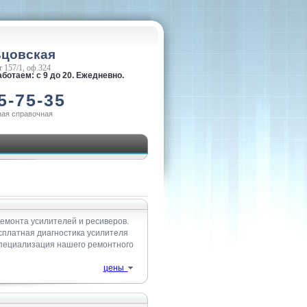
ьцовская
 157/1, оф.324
ботаем: с 9 до 20. Ежедневно.
5-75-35
ная справочная
емонта усилителей и ресиверов.
сплатная диагностика усилителя
специализация нашего ремонтного
цены