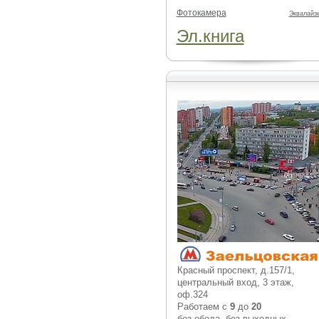
Фотокамера
Эквалайз
Эл.книга
Красный проспект, д.157/1,
центральный вход, 3 этаж,
оф.324
Работаем с
9
до
20
без обеда, без выходных