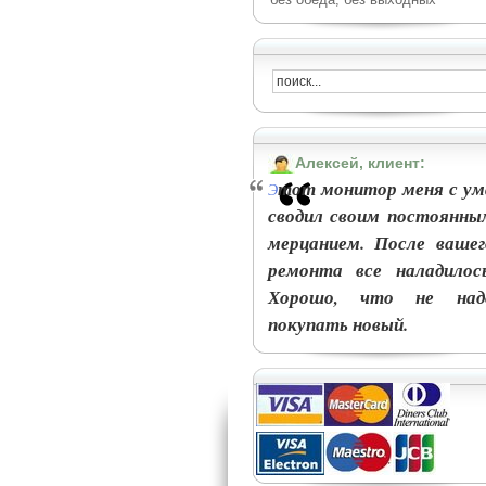
Алексей, клиент:
тот монитор меня с ум
Э
сводил своим постоянны
мерцанием. После вашег
ремонта все наладилось
Хорошо, что не над
покупать новый.