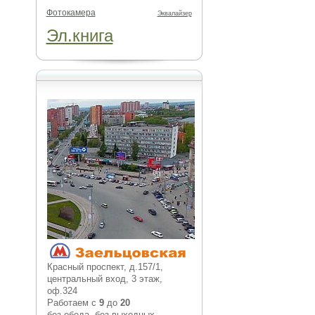
Фотокамера
Эквалайзер
Эл.книга
Красный проспект, д.157/1,
центральный вход, 3 этаж,
оф.324
Работаем с
9
до
20
без обеда, без выходных