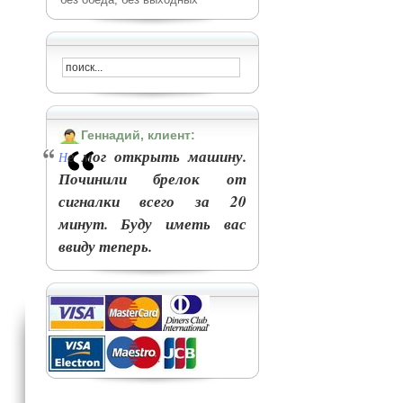
Геннадий, клиент:
е мог открыть машину.
Н
Починили брелок от
сигналки всего за 20
минут. Буду иметь вас
ввиду теперь.