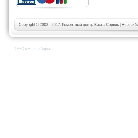
Copyright © 2002 - 2017. Ремонтный центр Виста-Сервис | Новосиб
TEAC в Новосибирске