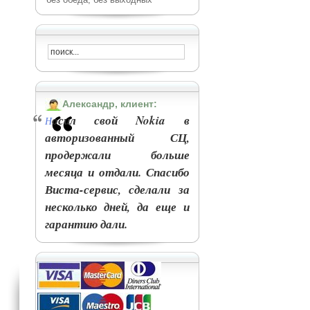
Александр, клиент:
осил свой Nokia в
Н
авторизованный СЦ,
продержали больше
месяца и отдали. Спасибо
Виста-сервис, сделали за
несколько дней, да еще и
гарантию дали.