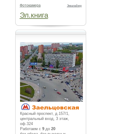
Фотокамера
Эквалайзер
Эл.книга
Красный проспект, д.157/1,
центральный вход, 3 этаж,
оф.324
Работаем с
9
до
20
без обеда, без выходных