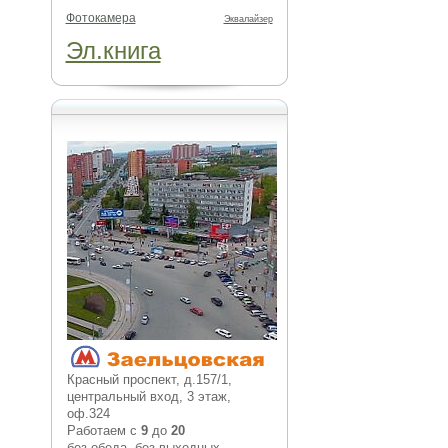
Фотокамера
Эквалайзер
Эл.книга
Красный проспект, д.157/1,
центральный вход, 3 этаж,
оф.324
Работаем с
9
до
20
без обеда, без выходных