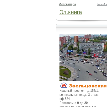
Фотокамера
Эквалайз
Эл.книга
Красный проспект, д.157/1,
центральный вход, 3 этаж,
оф.324
Работаем с
9
до
20
без обеда, без выходных