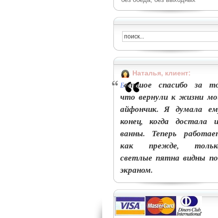
Наталья, клиент:
ольшое спасибо за то
Б
что вернули к жизни мо
айфончик. Я думала ем
конец, когда достала и
ванны. Теперь работае
как прежде, тольк
светлые пятна видны по
экраном.