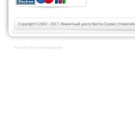
Copyright © 2002 - 2017. Ремонтный центр Виста-Сервис | Новосиб
Accustic Arts в Новосибирске