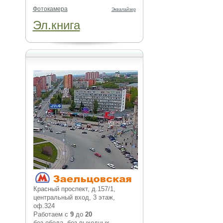
Фотокамера
Эквалайзер
Эл.книга
Красный проспект, д.157/1,
центральный вход, 3 этаж,
оф.324
Работаем с
9
до
20
без обеда, без выходных