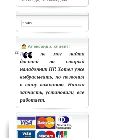
Александр, клиент:
игде не мог найти
Н
дисплей на старый
наладонник HP. Хотел уже
выбрасывать, но позвонил
в вашу компанию. Нашли
запчасть, установили, все
работает.