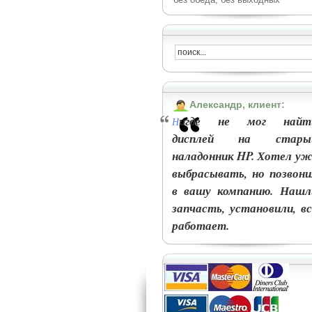
Александр, клиент:
игде не мог найт
Н
дисплей на стары
наладонник HP. Хотел уж
выбрасывать, но позвони
в вашу компанию. Нашл
запчасть, установили, вс
работает.