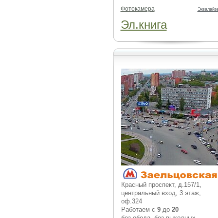
Фотокамера
Эквалайз
Эл.книга
Красный проспект, д.157/1,
центральный вход, 3 этаж,
оф.324
Работаем с
9
до
20
без обеда, без выходных