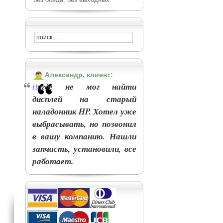
Александр, клиент:
игде не мог найти
Н
дисплей на старый
наладонник HP. Хотел уже
выбрасывать, но позвонил
в вашу компанию. Нашли
запчасть, установили, все
работает.