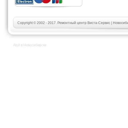
Copyright © 2002 - 2017. Ремонтный центр Виста-Сервис | Новосиб
Atoll в Новосибирске