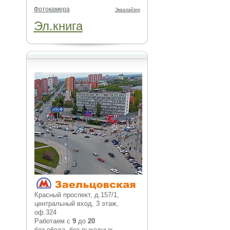
Фотокамера
Эквалайзер
Эл.книга
Красный проспект, д.157/1,
центральный вход, 3 этаж,
оф.324
Работаем с
9
до
20
без обеда, без выходных