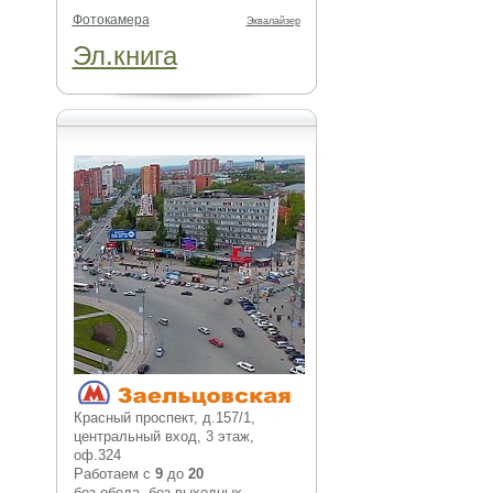
Фотокамера
Эквалайзер
Эл.книга
Красный проспект, д.157/1,
центральный вход, 3 этаж,
оф.324
Работаем с
9
до
20
без обеда, без выходных